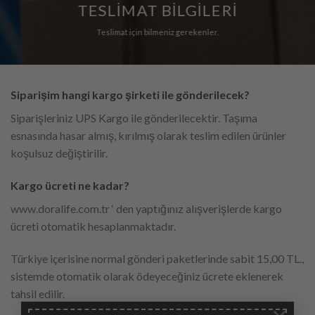
TESLİMAT BİLGİLERİ
Teslimat için bilmeniz gerekenler.
Siparişim hangi kargo şirketi ile gönderilecek?
Siparişleriniz UPS Kargo ile gönderilecektir. Taşıma
esnasında hasar almış, kırılmış olarak teslim edilen ürünler
koşulsuz değiştirilir.
Kargo ücreti ne kadar?
www.doralife.com.tr ‘ den yaptığınız alışverişlerde kargo
ücreti otomatik hesaplanmaktadır.
Türkiye içerisine normal gönderi paketlerinde sabit 15,00 TL.,
sistemde otomatik olarak ödeyeceğiniz ücrete eklenerek
tahsil edilir.