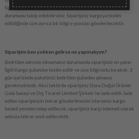
Siparişlerim’i seçtiğinizde açılan sayfada siparişlerinizin
durumunu takip edebilirsiniz. Siparişiniz kargoya teslim
edildiğinde size ayrıca bir bilgi e-postası gönderilecektir.
Siparişim ben yokken gelirse ne yapmalıyım?
Belirtilen adreste olmamanız durumunda siparişiniz en yakın
İlgili Kargo şubesine teslim edilir ve size bilgi notu bırakılır. 3
gün içerisinde paketinizi belirtilen şubeden almanız
gerekmektedir. Aksi taktirde siparişiniz Dora Doğal Ürünler
Gıda Sanayi ve Dış Ticaret Limited Şirketi ’ne iade edilir. İade
edilen siparişinizin tekrar gönderilmesini isterseniz kargo
bedeli yeniden talep edilecek, siparişiniz karşı ödemeli olarak
adınıza tekrar sevk edilecektir.